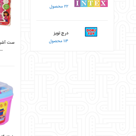
۲۲ محصول
درج تویز
۱۱۴ محصول
ــ