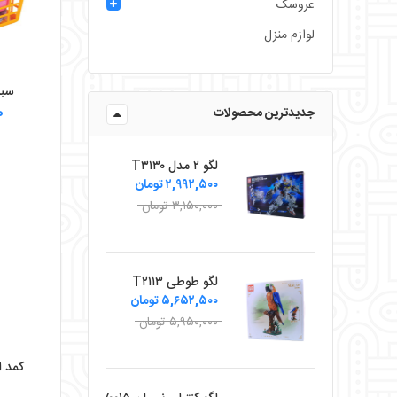
عروسک
لوازم منزل
سبد
۰
جدیدترین محصولات
لگو ۲ مدل T۳۱۳۰
۲,۹۹۲,۵۰۰ تومان
۳,۱۵۰,۰۰۰ تومان
لگو طوطی T۲۱۱۳
۵,۶۵۲,۵۰۰ تومان
۵,۹۵۰,۰۰۰ تومان
کمد اس
۰