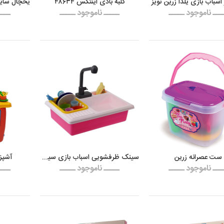
 اسباب بازی یلدا زرین تویز
کلبه بادی اینتکس ۴۸۶۳۴
ـــ ناموجود ـــــ
ـــــ ناموجود ـــــ
ــــ
ست عصرانه زرین
سینک ظرفشویی اسباب بازی سیحان
آشپزخانه ۵
ـــ ناموجود ـــــ
ـــــ ناموجود ـــــ
ــــ