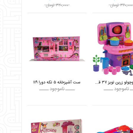
۳۶۰,۰۰۰ تومان
۳۲۰,۰۰۰ تومان
آشپزخانه کوچولو زرین تویز ۳۷ قطعه
ست آشپزخانه ۵ تکه دورا ۱۱۹
ـ ناموجود ـــــ
ـــــ ناموجود ـــــ