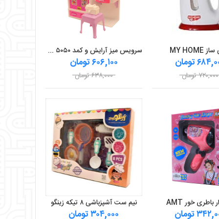
ز MY HOME
سرویس میز آرایش و کمد ۵۰۵۰ دورا
۶۸۴, تومان
۶۰۶,۱۰۰ تومان
۷۲۰,۰۰۰ تومان
۶۳۸,۰۰۰ تومان
باطری خور AMT
نیم ست آشپزباشی ۸ تیکه زینگو
۳۴۲ تومان
۳۰۴,۰۰۰ تومان