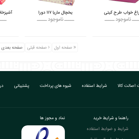
اغ خواب طرح کیتی
یخچال ماریا ۱۱۷ دورا
آشپزخانه ۱۰۵ دورا با
ـــ ناموجود ـــــ
ـــــ ناموجود ـــــ
ــــ
صفحه اول
صفحه قبلی
صفحه بعدی
اصالت کالا
شرایط استفاده
شیوه های پرداخت
پشتیبانی
درب
راهنما و شرایط خرید
نماد و مجوز ها
شرایط و ضوابط استفاده