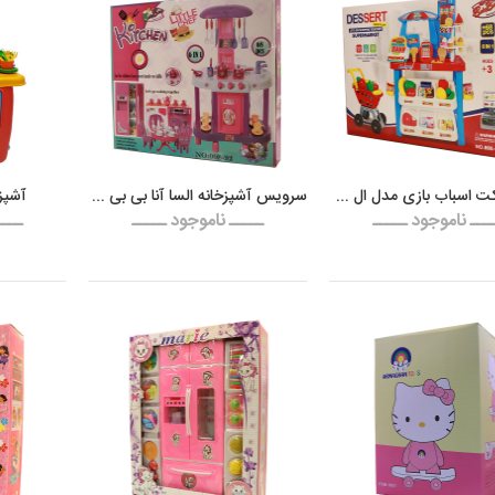
سوپر مارکت اسباب بازی مدل ال سی من با چرخ خرید ۰۸۴۴
سرویس آشپزخانه السا آنا بی بی برن ۰۸۹۲
آشپزخانه ۲
ـــ ناموجود ـــــ
ـــــ ناموجود ـــــ
ــــ