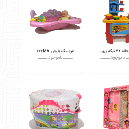
۳ تیکه زرین
عروسک با وان ۶۶۶MV
ـ ناموجود ـــــ
ـــــ ناموجود ـــــ