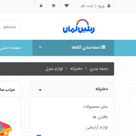
ورود / ثبت نام
دسته بندی کالاها
صفحه اصلی
دسته بندی
دخترانه
لوازم منزل
دخترانه
مرتب ساز
سایر محصولات
بافتنی ها
لوازم آرایشی