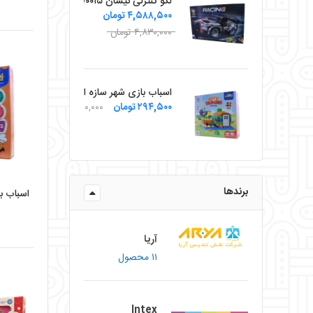
لگو کنترلی نیسان ۷۰۰۱۵
۴,۵۸۸,۵۰۰ تومان
۴,۸۳۰,۰۰۰ تومان
اسباب بازی شهر سازه ای زینگو
۲۹۴,۵۰۰ تومان
۳۱۰,۰۰۰ تومان
برندها
اسباب ب
۰
آریا
۱۱ محصول
Intex