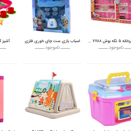
ست آشپزخانه ۵ تکه بوش ۷۷۸۸ دورا
اسباب بازی ست چای خوری فلزی
آشپز ک
ـــ ناموجود ـــــ
ـــــ ناموجود ـــــ
ــــ