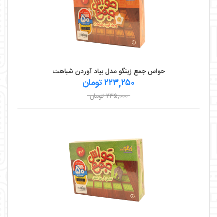
حواس جمع زينگو مدل بياد آوردن شباهت
۲۲۳,۲۵۰ تومان
۲۳۵,۰۰۰ تومان