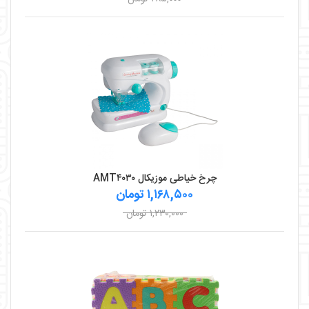
چرخ خیاطی موزیکال AMT۴۰۳۰
۱,۱۶۸,۵۰۰ تومان
۱,۲۳۰,۰۰۰ تومان