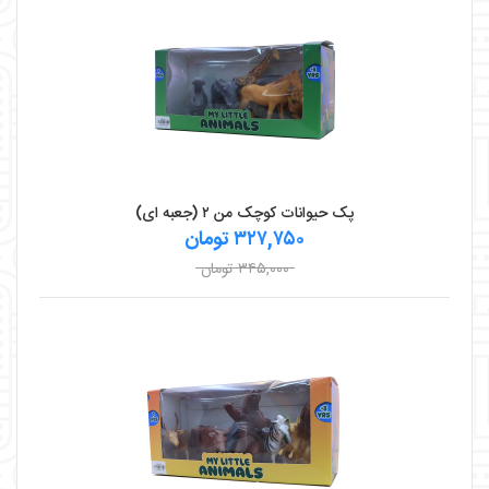
پک حیوانات کوچک من ۲ (جعبه ای)
۳۲۷,۷۵۰ تومان
۳۴۵,۰۰۰ تومان