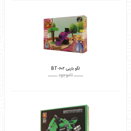
لگو باربی BT-۶۰۲
ـــــ ناموجود ـــــ