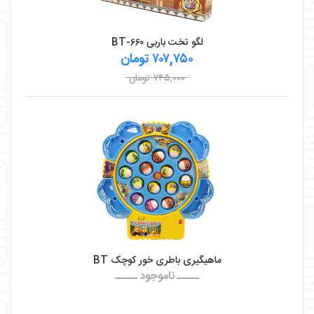
لگو تخت باربی BT-۶۶۰
۷۰۷,۷۵۰ تومان
۷۴۵,۰۰۰ تومان
ماهیگیری باطری خور کوچک BT
ـــــ ناموجود ـــــ