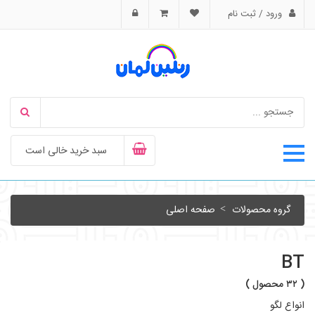
ورود / ثبت نام
سبد خرید خالی است
گروه محصولات
صفحه اصلی
BT
( ۳۲ محصول )
انواع لگو