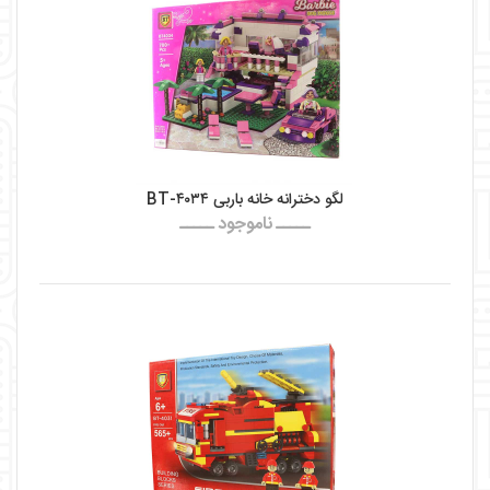
لگو دخترانه خانه باربی BT-۴۰۳۴
ـــــ ناموجود ـــــ