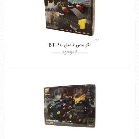
لگو بتمن ۶ مدل BT-۸۰۱
ـــــ ناموجود ـــــ