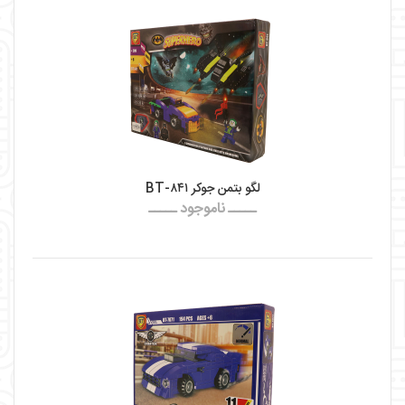
لگو بتمن جوکر BT-۸۴۱
ـــــ ناموجود ـــــ