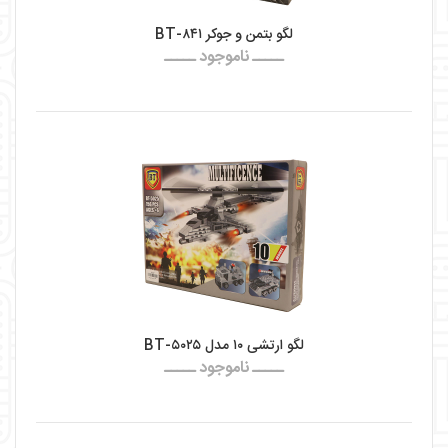
لگو بتمن و جوکر BT-۸۴۱
ـــــ ناموجود ـــــ
لگو ارتشی ۱۰ مدل BT-۵۰۲۵
ـــــ ناموجود ـــــ