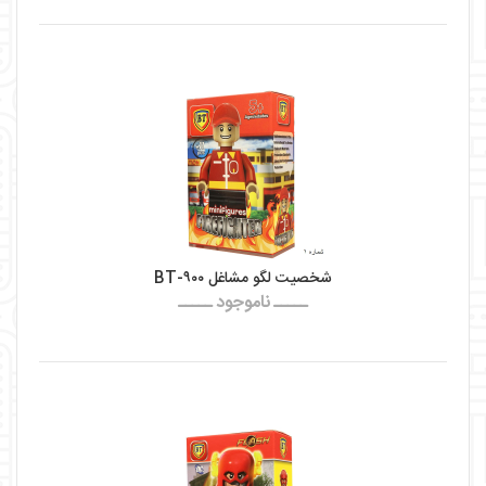
شخصیت لگو مشاغل BT-۹۰۰
ـــــ ناموجود ـــــ