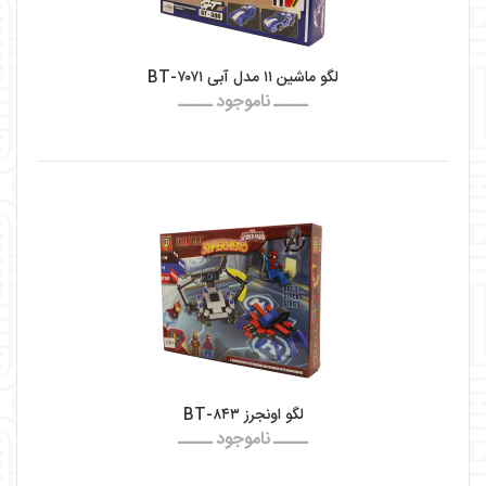
لگو ماشین ۱۱ مدل آبی BT-۷۰۷۱
ـــــ ناموجود ـــــ
لگو اونجرز BT-۸۴۳
ـــــ ناموجود ـــــ