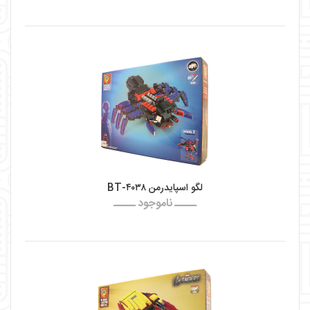
لگو اسپایدرمن BT-۴۰۳۸
ـــــ ناموجود ـــــ