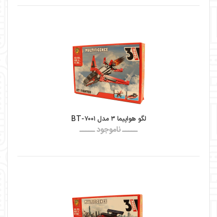
لگو هواپیما ۳ مدل BT-۷۰۰۱
ـــــ ناموجود ـــــ