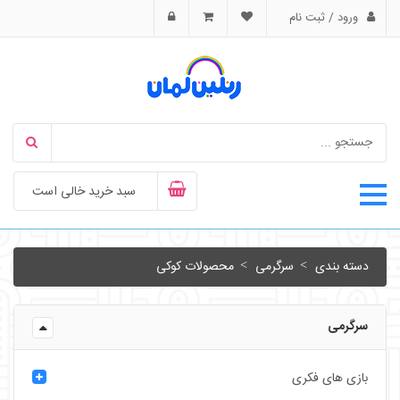
ورود / ثبت نام
سبد خرید خالی است
دسته بندی
سرگرمی
محصولات کوکی
سرگرمی
بازی های فکری