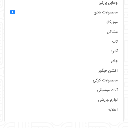
وسایل پارکی
محصولات بادی
موزیکال
مشاغل
تاب
آجره
چادر
اکشن فیگور
محصولات کوکی
آلات موسیقی
لوازم ورزشی
اسلایم