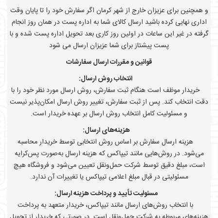
و همچنین برای عزیزان خارج از شهر کرمان اگر سفارش خود را تا پایان وقت
اداری نهایی کرده باشید ارسال کالای شما به اداره پست در همان روز انجام
گرفته در غیر این ساعات در اولین روز کاری بعد تحویل اداره پست شده و با
پست پیشتاز برای شما عزیزان ارسال می شود
قوانین و مقررات ارسال سفارشات
انتخاب روش ارسال:
خریدار موظف است هنگام ثبت سفارش، روش ارسال مورد نظر خود را با
دقت انتخاب کند. پس از ثبت سفارش، تغییر روش ارسال امکان‌پذیر نیست
و مسئولیت کامل انتخاب روش ارسال بر عهده خریدار است.
هزینه‌های ارسال:
هزینه ارسال سفارش بر اساس روش انتخابی توسط خریدار محاسبه
می‌شود. در روش‌هایی مانند تیپاکس که هزینه ارسال به‌صورت پس‌کرایه
است، مبلغ دقیق توسط شرکت حمل‌ونقل تعیین می‌شود و فروشگاه هیچ
مسئولیتی در قبال مبلغ اعلامی تیپاکس یا تغییرات آن ندارد.
مسئولیت تأیید و پرداخت هزینه ارسال:
با انتخاب روش‌های ارسال مانند تیپاکس، خریدار متعهد به پرداخت
هزینه‌های مربوطه به شرکت حمل‌ونقل است. در صورتی که خریدار از تحویل