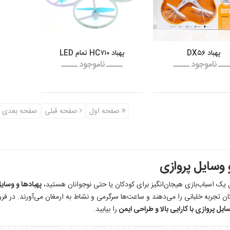
پهباد DX۵۶
پهباد HC۷۱۰ تمام LED
ـــ ناموجود ـــــ
ـــــ ناموجود ـــــ
صفحه اول
صفحه قبلی
صفحه بعدی
و وسایل پروازی
ال یک اسباب‌بازی هیجان‌انگیز برای کودکان یا حتی نوجوانان هستید،
پهبادها و وسای
ان تجربه خلبانی را می‌دهند و ساعت‌ها سرگرمی و نشاط به ارمغان می‌آورند. در فرو
یل پروازی با کارایی بالا و طراحی ایمن
را بیابید.