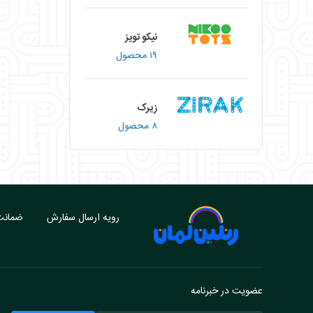
نیکو تویز
۱۹ محصول
زیرک
۸ محصول
رویه ارسال سفارش
ضمانت 
عضویت در خبرنامه