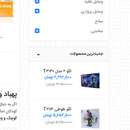
وسایل نقلیه
وسایل پروازی
سلاح
ساختنی
ــ
جدیدترین محصولات
لگو ۲ مدل T۳۱۳۰
۲,۹۹۲,۵۰۰ تومان
۳,۱۵۰,۰۰۰ تومان
پهباد 
اگر به دنب
لگو طوطی T۲۱۱۳
کودکان امک
۵,۶۵۲,۵۰۰ تومان
کوچک و وسا
۵,۹۵۰,۰۰۰ تومان