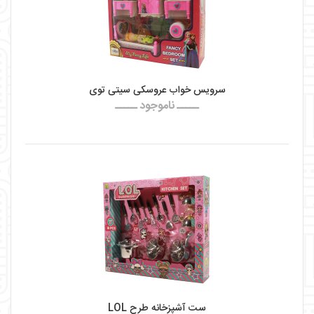
سرویس خواب عروسکی سیتی توی
ـــــ ناموجود ـــــ
ست آشپزخانه طرح LOL