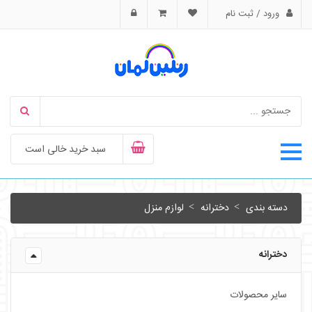
ورود / ثبت نام
سبد خرید خالی است
دسته بندی
دخترانه
لوازم منزل
دخترانه
سایر محصولات