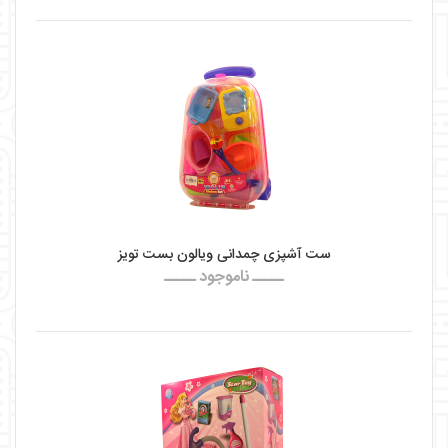
ست آشپزی چمدانی ویالون بست تویز
ـــــ ناموجود ـــــ