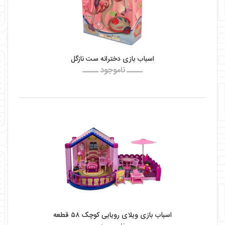
اسباب بازی دخترانه ست نازگل
ـــــ ناموجود ـــــ
اسباب بازی ویلای رویایی کوچک ۵۸ قطعه