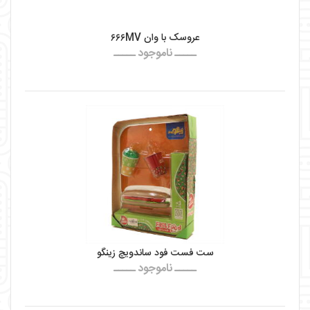
عروسک با وان ۶۶۶MV
ـــــ ناموجود ـــــ
ست فست فود ساندویچ زینگو
ـــــ ناموجود ـــــ