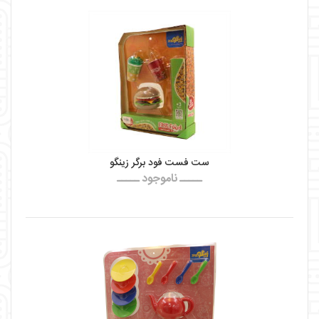
ست فست فود برگر زینگو
ـــــ ناموجود ـــــ