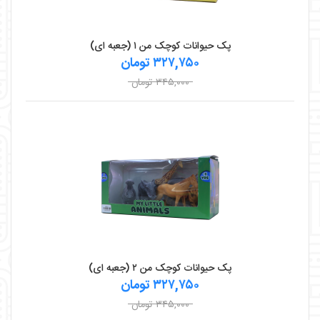
پک حیوانات کوچک من ۱ (جعبه ای)
۳۲۷,۷۵۰ تومان
۳۴۵,۰۰۰ تومان
پک حیوانات کوچک من ۲ (جعبه ای)
۳۲۷,۷۵۰ تومان
۳۴۵,۰۰۰ تومان