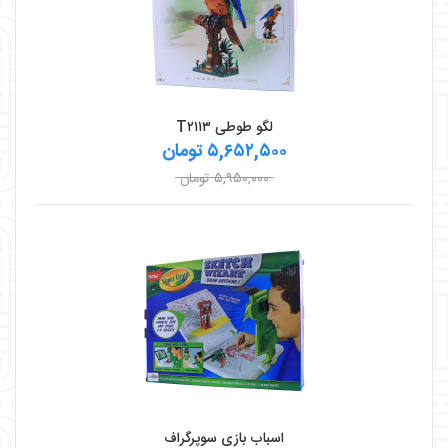
لگو طوطی T۲۱۱۳
۵,۶۵۲,۵۰۰ تومان
۵,۹۵۰,۰۰۰ تومان
اسباب بازی سوپرگراف