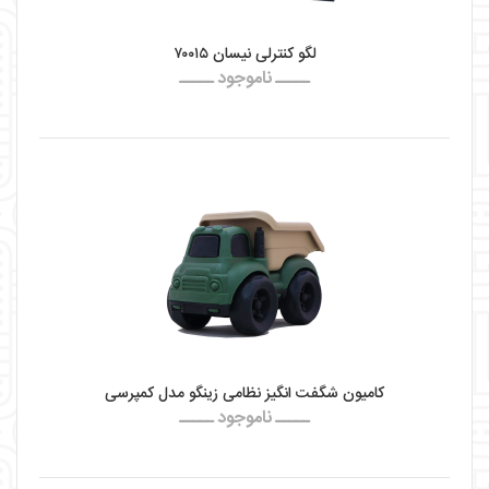
لگو کنترلی نیسان ۷۰۰۱۵
ـــــ ناموجود ـــــ
کامیون شگفت انگیز نظامی زینگو مدل کمپرسی
ـــــ ناموجود ـــــ