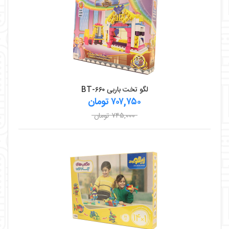
لگو تخت باربی BT-۶۶۰
۷۰۷,۷۵۰ تومان
۷۴۵,۰۰۰ تومان