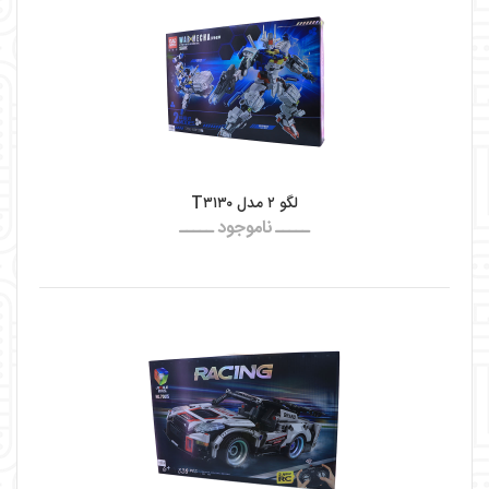
لگو ۲ مدل T۳۱۳۰
ـــــ ناموجود ـــــ