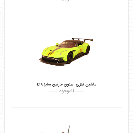
ماشین فلزی استون مارتین سایز ۱:۱۸
ـــــ ناموجود ـــــ