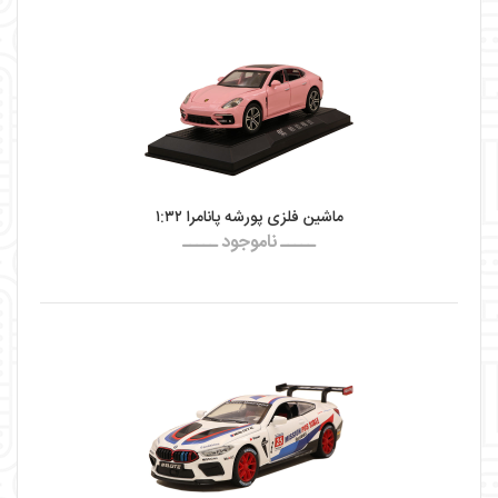
ماشین فلزی پورشه پانامرا ۱:۳۲
ـــــ ناموجود ـــــ