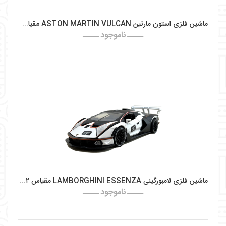
ماشین فلزی استون مارتین ASTON MARTIN VULCAN مقیاس ۱:۲۲
ـــــ ناموجود ـــــ
ماشین فلزی لامبورگینی LAMBORGHINI ESSENZA مقیاس ۱:۳۲
ـــــ ناموجود ـــــ