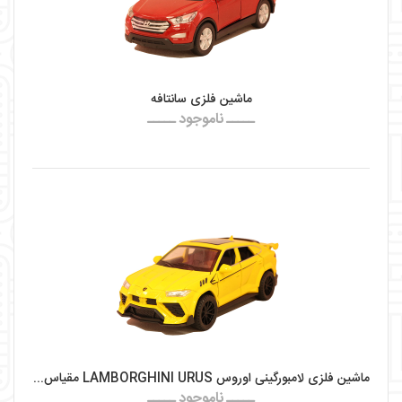
ماشین فلزی سانتافه
ـــــ ناموجود ـــــ
ماشین فلزی لامبورگینی اوروس LAMBORGHINI URUS مقیاس ۱:۳۲
ـــــ ناموجود ـــــ