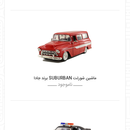
ماشین شورلت SUBURBAN برند جادا
ـــــ ناموجود ـــــ