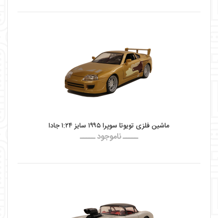
ماشین فلزی تویوتا سوپرا ۱۹۹۵ سایز ۱:۲۴ جادا
ـــــ ناموجود ـــــ