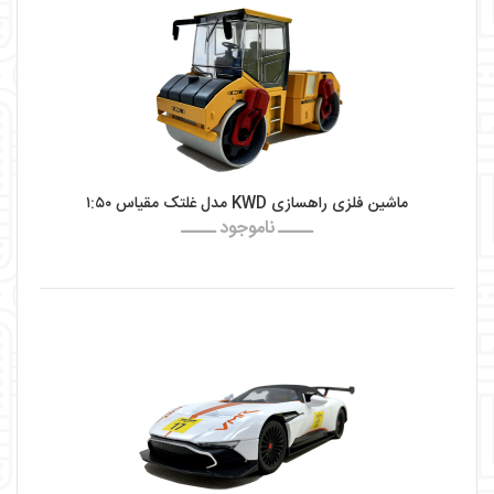
ماشین فلزی راهسازی KWD مدل غلتک مقیاس ۱:۵۰
ـــــ ناموجود ـــــ