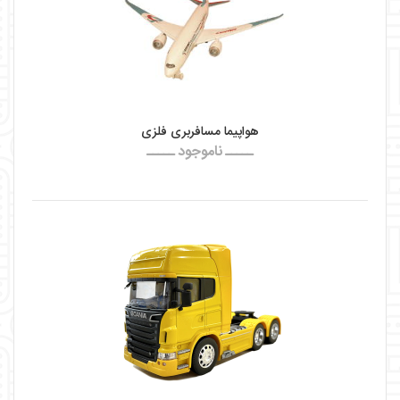
هواپيما مسافربری فلزی
ـــــ ناموجود ـــــ