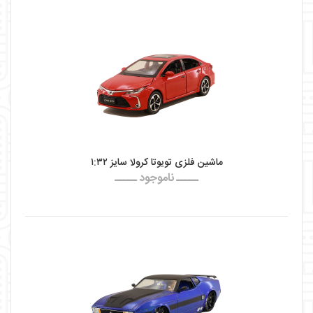
ماشین فلزی تویوتا کرولا سایز ۱:۳۲
ـــــ ناموجود ـــــ