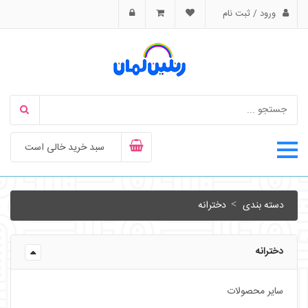
ورود / ثبت نام
سبد خرید خالی است
دسته بندی
دخترانه
دخترانه
سایر محصولات