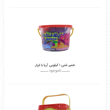
خمیر شنی ۱ کیلویی آریا با ابزار
ـــــ ناموجود ـــــ