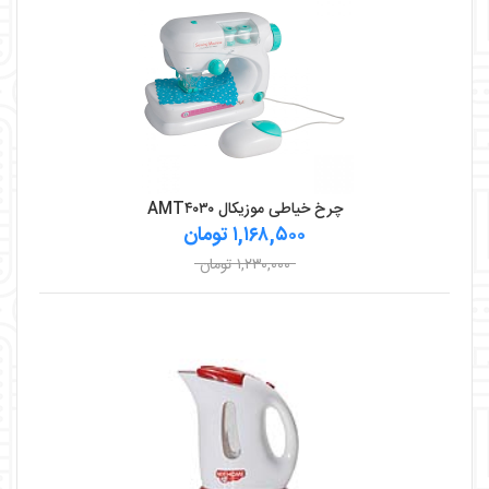
چرخ خیاطی موزیکال AMT۴۰۳۰
۱,۱۶۸,۵۰۰ تومان
۱,۲۳۰,۰۰۰ تومان