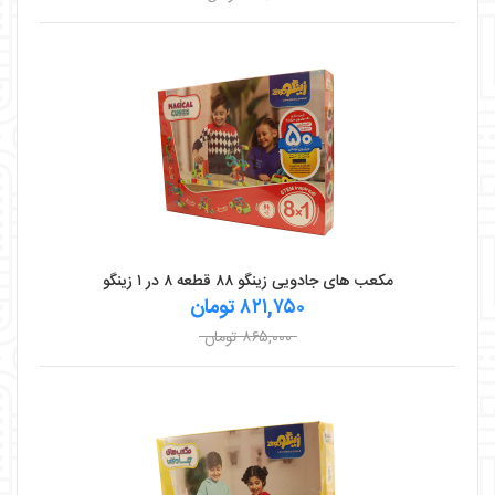
مکعب های جادویی زینگو ۸۸ قطعه ۸ در ۱ زینگو
۸۲۱,۷۵۰ تومان
۸۶۵,۰۰۰ تومان