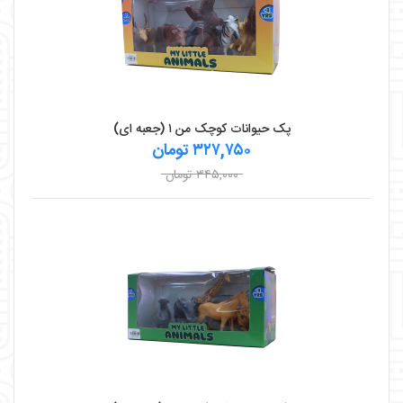
پک حیوانات کوچک من ۱ (جعبه ای)
۳۲۷,۷۵۰ تومان
۳۴۵,۰۰۰ تومان