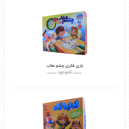
بازی فکری چشم عقاب
ـــــ ناموجود ـــــ