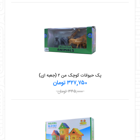
پک حیوانات کوچک من ۲ (جعبه ای)
۳۲۷,۷۵۰ تومان
۳۴۵,۰۰۰ تومان