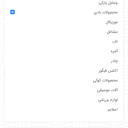
وسایل پارکی
محصولات بادی
موزیکال
مشاغل
تاب
آجره
چادر
اکشن فیگور
محصولات کوکی
آلات موسیقی
لوازم ورزشی
اسلایم