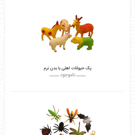
پک حیوانات اهلی با بدن نرم
ـــــ ناموجود ـــــ