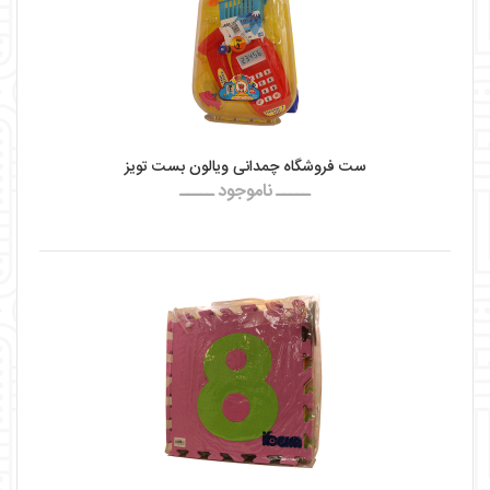
ست فروشگاه چمدانی ویالون بست تویز
ـــــ ناموجود ـــــ