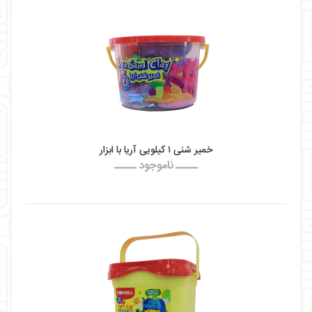
خمیر شنی ۱ کیلویی آریا با ابزار
ـــــ ناموجود ـــــ