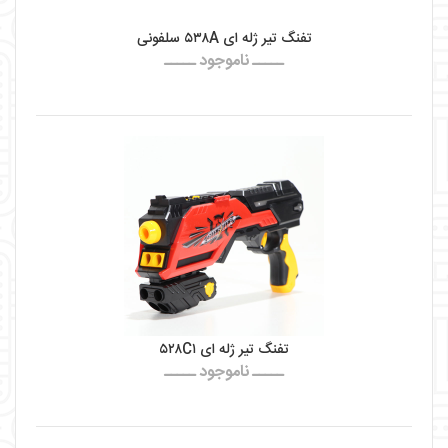
تفنگ تیر ژله ای ۵۳۸A سلفونی
ـــــ ناموجود ـــــ
تفنگ تیر ژله ای ۵۲۸C۱
ـــــ ناموجود ـــــ