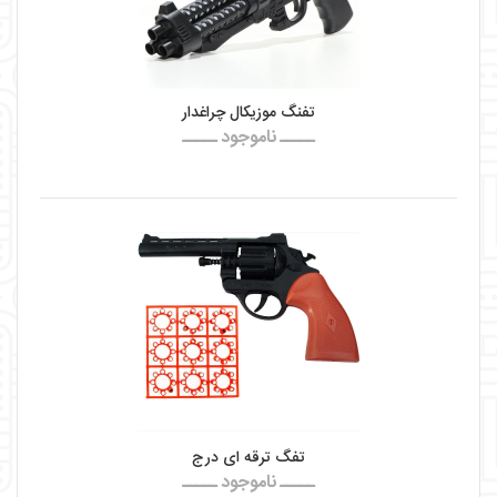
تفنگ موزیکال چراغدار
ـــــ ناموجود ـــــ
تفگ ترقه ای درج
ـــــ ناموجود ـــــ