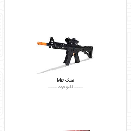
تفنگ M۱۶
ـــــ ناموجود ـــــ