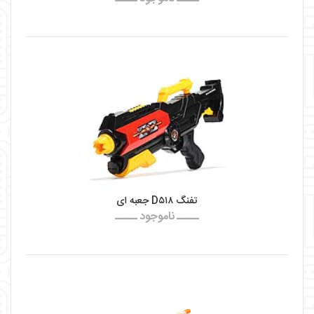
تفنگ D۵۱۸ جعبه ای
ـــــ ناموجود ـــــ