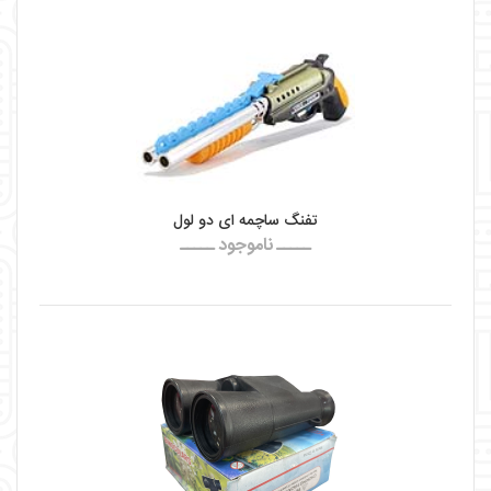
تفنگ ساچمه ای دو لول
ـــــ ناموجود ـــــ