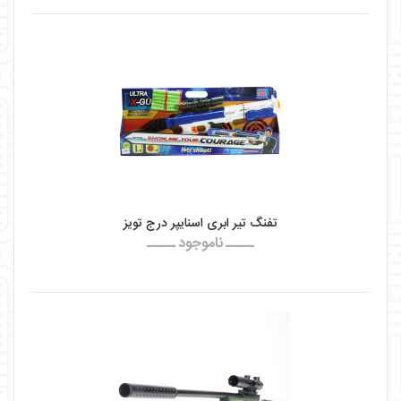
تفنگ تیر ابری اسنایپر درج تویز
ـــــ ناموجود ـــــ