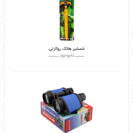
شمشیر هالک روکارتی
ـــــ ناموجود ـــــ