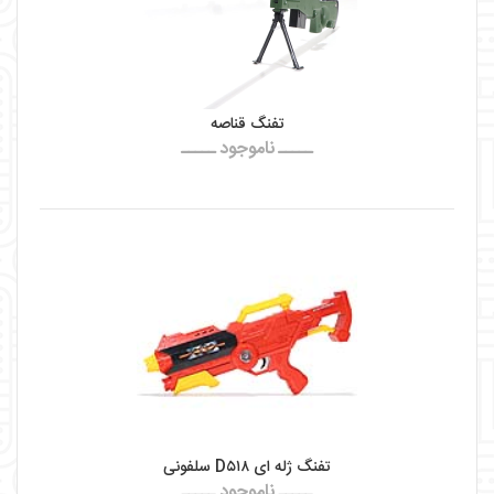
تفنگ قناصه
ـــــ ناموجود ـــــ
تفنگ ژله ای D۵۱۸ سلفونی
ـــــ ناموجود ـــــ