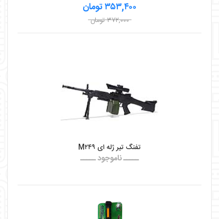
۳۵۳,۴۰۰ تومان
۳۷۲,۰۰۰ تومان
تفنگ تیر ژله ای M۲۴۹
ـــــ ناموجود ـــــ