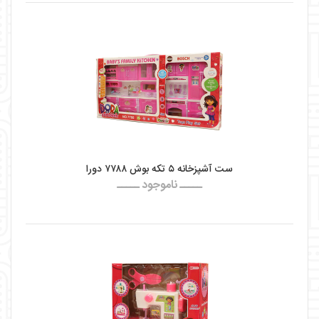
ست آشپزخانه ۵ تکه بوش ۷۷۸۸ دورا
ـــــ ناموجود ـــــ