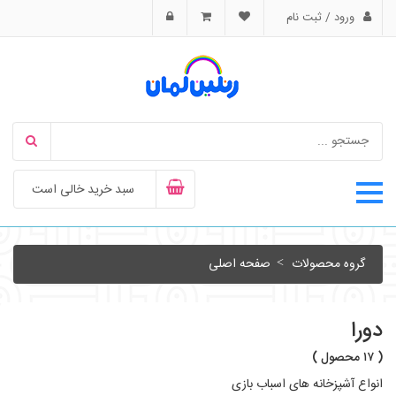
ورود / ثبت نام
سبد خرید خالی است
گروه محصولات
صفحه اصلی
دورا
( ۱۷ محصول )
انواع آشپزخانه های اسباب بازی