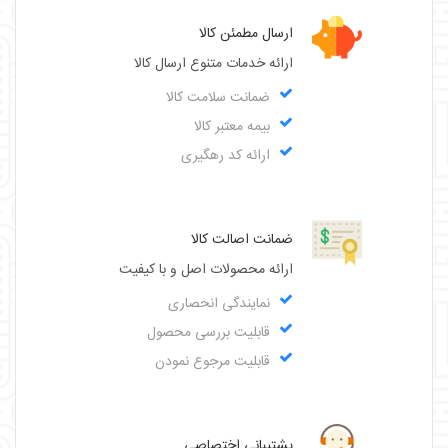
ارسال مطمئن کالا
ارائه خدمات متنوع ارسال کالا
ضمانت سلامت کالا
بیمه معتبر کالا
ارائه کد رهگیری
ضمانت اصالت کالا
ارائه محصولات اصل و با کیفیت
نمایندگی انحصاری
قابلیت بررسی محصول
قابلیت مرجوع نمودن
پشتیبانی اختصاصی