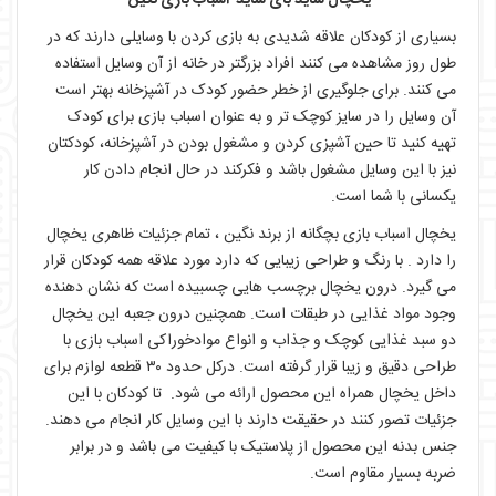
یخچال ساید بای ساید اسباب بازی نگین
بسیاری از کودکان علاقه شدیدی به بازی کردن با وسایلی دارند که در
طول روز مشاهده می کنند افراد بزرگتر در خانه از آن وسایل استفاده
می کنند. برای جلوگیری از خطر حضور کودک در آشپزخانه بهتر است
آن وسایل را در سایز کوچک تر و به عنوان اسباب بازی برای کودک
تهیه کنید تا حین آشپزی کردن و مشغول بودن در آشپزخانه، کودکتان
نیز با این وسایل مشغول باشد و فکرکند در حال انجام دادن کار
یکسانی با شما است.
یخچال اسباب بازی بچگانه از برند نگین ، تمام جزئیات ظاهری یخچال
را دارد . با رنگ و طراحی زیبایی که دارد مورد علاقه همه کودکان قرار
می گیرد. درون یخچال برچسب هایی چسبیده است که نشان دهنده
وجود مواد غذایی در طبقات است. همچنین درون جعبه این یخچال
دو سبد غذایی کوچک و جذاب و انواع موادخوراکی اسباب بازی با
طراحی دقیق و زیبا قرار گرفته است. درکل حدود ۳۰ قطعه لوازم برای
داخل یخچال همراه این محصول ارائه می شود. تا کودکان با این
جزئیات تصور کنند در حقیقت دارند با این وسایل کار انجام می دهند.
جنس بدنه این محصول از پلاستیک با کیفیت می باشد و در برابر
ضربه بسیار مقاوم است.