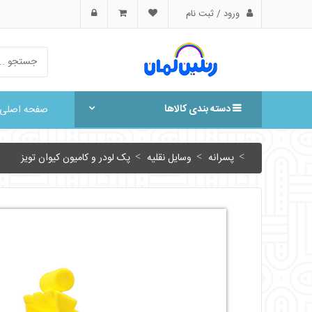
ورود / ثبت نام
دسته بندی کالاها
صفحه اصلی
پسرانه
وسایل نقلیه
پک لودر و کامیون کیوان تویز