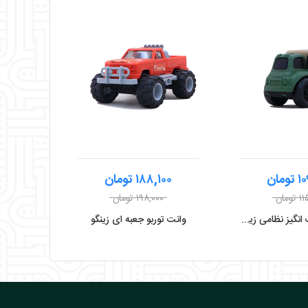
 محصول
نمایش محصول
مان
۱۸۸,۱۰۰ تومان
ومان
۱۹۸,۰۰۰ تومان
کامیون شگفت انگیز نظامی زینگو مدل نفربر
وانت توربو جعبه ای زینگو