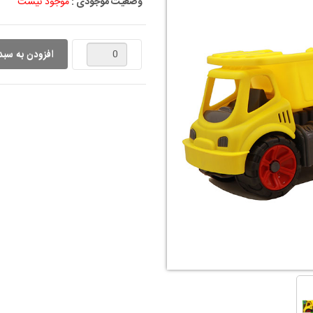
وضعیت موجودی :
موجود نیست