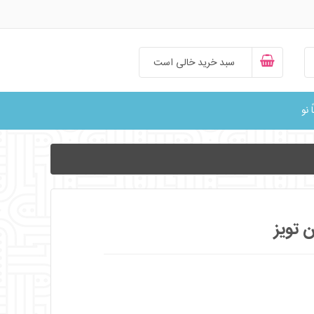
سبد خرید خالی است
ً نو
 تویز