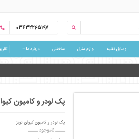
۰۳۴۳۲۲۶۵۱۹۷
وسایل نقلیه
لوازم منزل
ساختنی
درباره ما
تقریبا
پک لودر و کامیون کیوان
پک لودر و کامیون کیوان تویز
ـــــ ناموجود ـــــ