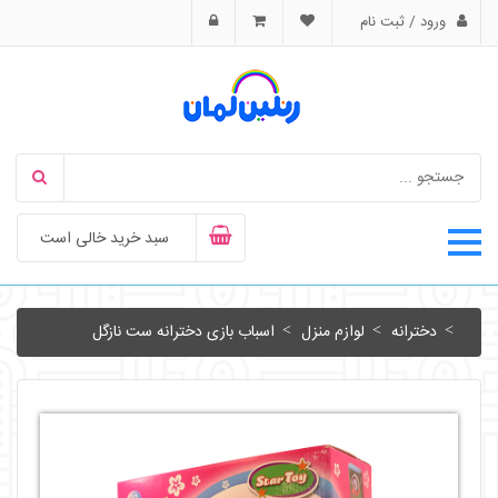
ورود / ثبت نام
سبد خرید خالی است
دخترانه
لوازم منزل
اسباب بازی دخترانه ست نازگل