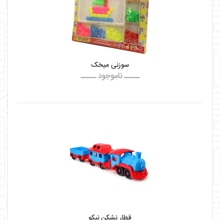
سوزنی میخک
ـــــ ناموجود ـــــ
قطار نشکن نیکو