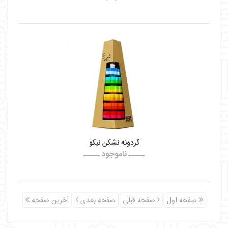
گردونه نشکن نیکو
ـــــ ناموجود ـــــ
صفحه اول
صفحه قبلی
صفحه بعدی
آخرین صفحه