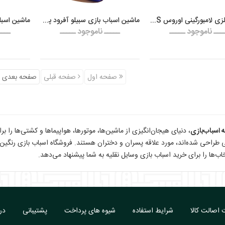
ماشین فلزی لامبورگینی اوروس LAMBORGHINI URUS مقیاس ۱:۳۲
ماشین اسباب بازی سبیلو آفرود پرشین
ـــ ناموجود ـــــ
ـــــ ناموجود ـــــ
ــــ
صفحه اول
صفحه قبلی
صفحه بعدی
ه اسباب‌بازی
، دنیای هیجان‌انگیزی از ماشین‌ها، موتورها، هواپیماها و کشتی‌ها را ب
 طراحی شده‌اند، مورد علاقه پسران و دختران هستند. فروشگاه اسباب بازی رنگین ک
اب‌ها را برای خرید اسباب بازی وسایل نقلیه به شما پیشنهاد می‌دهد.
اصالت کالا
شرایط استفاده
شیوه های پرداخت
پشتیبانی
درب