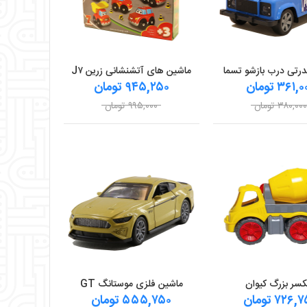
درتی درب بازشو تسما
ماشین های آتشنشانی زرین J۷
۳۶۱, تومان
۹۴۵,۲۵۰ تومان
۳۸۰,۰۰۰ تومان
۹۹۵,۰۰۰ تومان
کسر بزرگ کیوان
ماشین فلزی موستانگ GT
۷۲۶ تومان
۵۵۵,۷۵۰ تومان