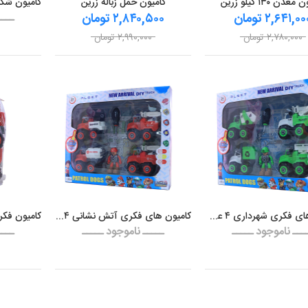
عدن ۱۳۰ کیلو زرین
کامیون حمل زباله زرین
۲,۶۴۱,۰ تومان
۲,۸۴۰,۵۰۰ تومان
ــــ
۲,۷۸۰,۰۰۰ تومان
۲,۹۹۰,۰۰۰ تومان
کامیون های فکری شهرداری ۴ عددی آلست تویز
کامیون های فکری آتش نشانی ۴ عددی آلست تویز
ـــ ناموجود ـــــ
ـــــ ناموجود ـــــ
ــــ